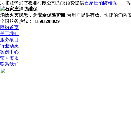
河北源锋消防检测有限公司为您免费提供
石家庄消防维保
、
、
等
消除火灾隐患，为安全保驾护航
为用户提供有效、快捷的消防
全国服务热线：
13503208029
网站首页
关于我们
服务项目
行业动态
案例中心
荣誉资质
联系我们