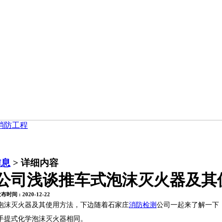
消防工程
信息
> 详细内容
公司浅谈推车式泡沫灭火器及其
时间 : 2020-12-22
泡沫灭火器及其使用方法，下边随着石家庄
消防检测
公司一起来了解一下
手提式化学泡沫灭火器相同。