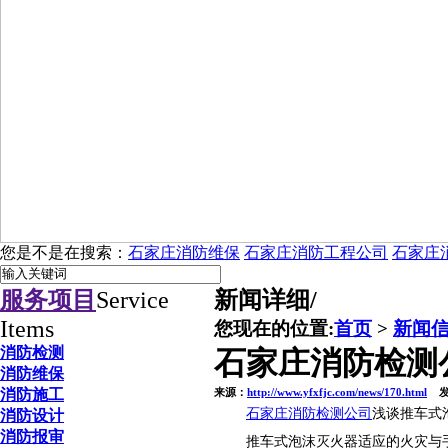
您是不是在搜索：
石家庄消防维保
石家庄消防工程公司
石家庄
服务项目
Service
新闻详细
/
Items
您现在的位置:
首页
>
新闻
消防检测
石家庄消防检测
消防维保
消防施工
来源：
http://www.yfxfjc.com/news/170.html
发布
石家庄消防检测公司
浅谈推车式
消防设计
消防报审
推车式泡沫灭火器适应的火灾与