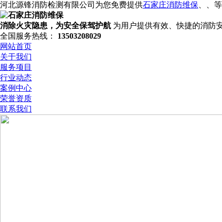
河北源锋消防检测有限公司为您免费提供
石家庄消防维保
、
、
等
消除火灾隐患，为安全保驾护航
为用户提供有效、快捷的消防
全国服务热线：
13503208029
网站首页
关于我们
服务项目
行业动态
案例中心
荣誉资质
联系我们