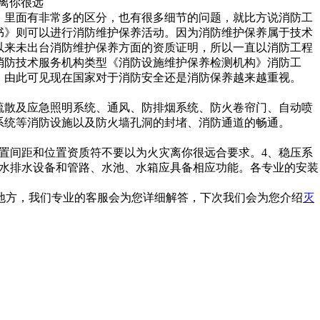
，里面有非常多的区分，也有很多细节的问题，就比方说消防工
书》则可以进行消防维护保养活动。因为消防维护保养属于技术
以来未出台消防维护保养方面的资质证明，所以一直以消防工程
消防技术服务机构类型《消防设施维护保养检测机构》消防工
。由此可见现在国家对于消防安全还是消防保养越来越重视。
疏散及应急照明系统、通风、防排烟系统、防火卷帘门、自动喷
系统等消防设施以及防火墙孔洞的封堵、消防通道的畅通。
设置间距和位置资质符不要以为火灾离你很远合要求。4、稳压系
给水排水设备和管路、水池、水箱应具备相应功能。各专业的安装
的地方，我们专业的客服会为您详细解答，下次我们会为您介绍
灭