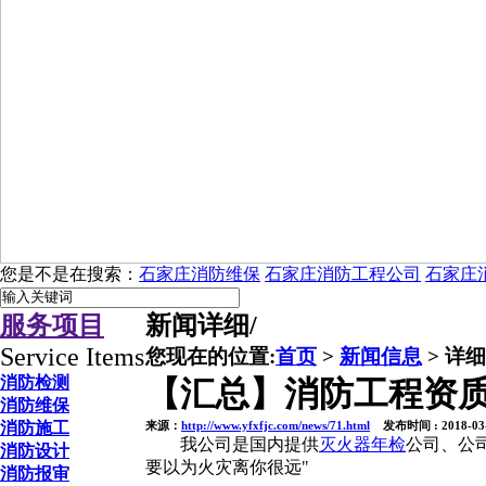
您是不是在搜索：
石家庄消防维保
石家庄消防工程公司
石家庄
服务项目
新闻详细
/
Service Items
您现在的位置:
首页
>
新闻信息
> 详
消防检测
【汇总】消防工程资质
消防维保
消防施工
来源：
http://www.yfxfjc.com/news/71.html
发布时间 : 2018-03
我公司是国内提供
灭火器年检
公司、公
消防设计
要以为火灾离你很远"
消防报审